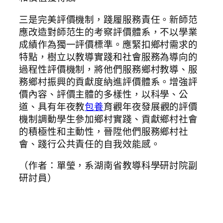
三是完美評價機制，踐履服務責任。新師范
應改造對師范生的考察評價體系，不以學業
成績作為獨一評價標準。應緊扣鄉村需求的
特點，樹立以教導實踐和社會服務為導向的
過程性評價機制，將他們服務鄉村教導、服
務鄉村振興的貢獻度納進評價體系。增強評
價內容、評價主體的多樣性，以科學、公
道、具有年夜教
包養
育觀年夜發展觀的評價
機制調動學生參加鄉村實踐、貢獻鄉村社會
的積極性和主動性，晉陞他們服務鄉村社
會、踐行公共責任的自我效能感。
（作者：單瑩，系湖南省教導科學研討院副
研討員）