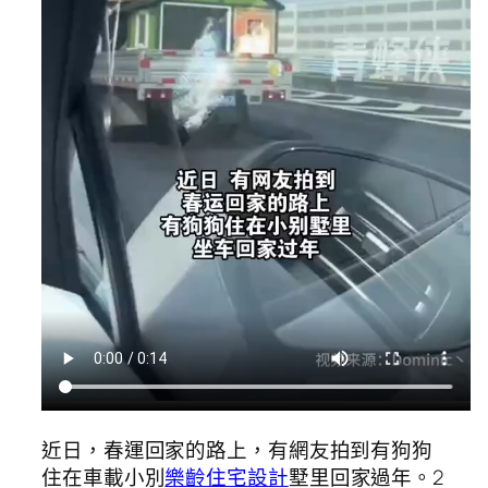
近日，春運回家的路上，有網友拍到有狗狗
住在車載小別
樂齡住宅設計
墅里回家過年。2