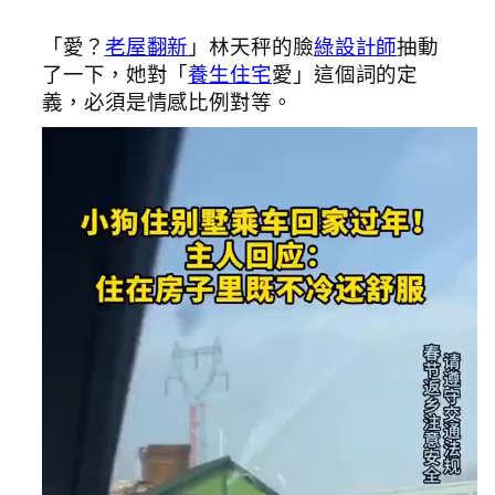
「愛？
老屋翻新
」林天秤的臉
綠設計師
抽動
了一下，她對「
養生住宅
愛」這個詞的定
義，必須是情感比例對等。