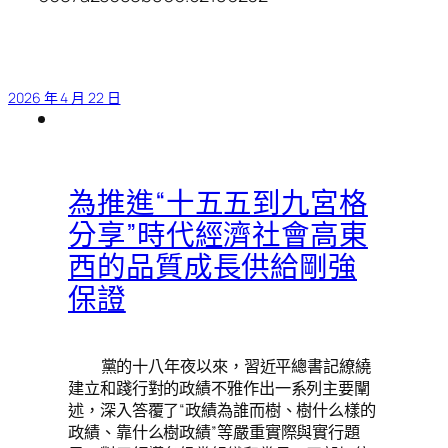
2026 年 4 月 22 日
為推進“十五五到九宮格
分享”時代經濟社會高東
西的品質成長供給剛強
保證
黨的十八年夜以來，習近平總書記繚繞
建立和踐行對的政績不雅作出一系列主要闡
述，深入答覆了“政績為誰而樹、樹什么樣的
政績、靠什么樹政績”等嚴重實際與實行題