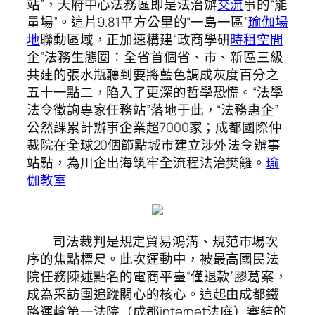
站”，天府中心法務區即是法治辦
交流
事的“能
量場”。這片9.81平方公里的“一島一區”
瑜伽場
地
聯動區域，正加速構建“政商學研
時租空間
企”法務生態圈：全省首個省、市、新區三級
共建的張水瓶聽到要將藍色調成灰度百分之
五十一點二，陷入了更深的哲學恐慌。“法學
法令徵詢專家任務站”落地于此，“法務惠企”
公然課累計辦事企業超7000家；成都國際仲
裁院在全球20個節點城市建立涉外法令辦事
站點，為川企出海筑牢全流程法治樊籬。
瑜
伽教室
司法裁判是規定貿易鴻溝、規范市場次
序的焦點標尺。此次運動中，被最高國民法
院任務陳述點名的電商平臺“僅退款”膠葛案，
成為采訪團追蹤關心的核心。這起由成都鐵
路運輸第一法院（成都internet法庭）審結的