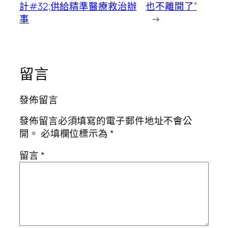
計#32;供給精準醫療救治辦
也不離開了”
事
→
留言
發佈留言
發佈留言必須填寫的電子郵件地址不會公
開。
必填欄位標示為
*
留言
*