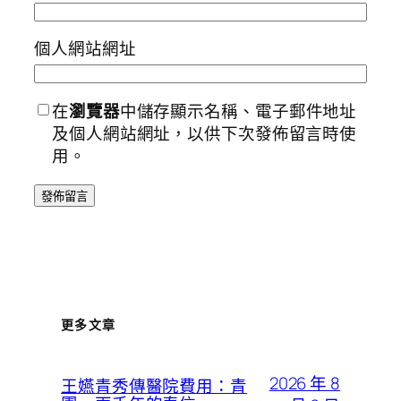
個人網站網址
在
瀏覽器
中儲存顯示名稱、電子郵件地址
及個人網站網址，以供下次發佈留言時使
用。
更多文章
2026 年 8
王嬿青秀傳醫院費用：青