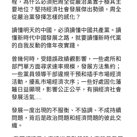
程，為什么必須把周全從嚴治黨置于極其主
要地位？堅持經濟社會發展傑出勢頭，周全
從嚴治黨發揮怎樣的感化？
讀懂明天的中國，必須讀懂中國共產黨。讀
懂新時代中國發展之路，就要讀懂新時代黨
的自我反動的偉年夜實踐。
曾幾何時，受錯誤政績觀影響，一些處所和
部門單方面尋求速率規模，發展方法集約；
一些黨員領導干部違規干預和插手市場經濟
活動，擾亂市場經濟次序；一些好處固化藩
籬日益顯現，影響公正公平，有損經濟社會
發展活氣……
發展一度出現的不服衡、不協調、不成持續
問題，背后是政治問題和經濟問題的彼此交
織。