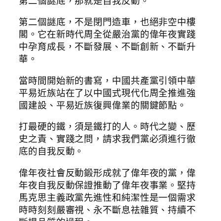
第二個謎底，那就是自我反動。
第二個謎底，不是閉門造車，也絕非空中樓
閣。它在新時代周全從嚴治黨的偉年夜實踐
中孕育成長，不斷發展、不斷創新、不斷升
華。
當時間開始新的書寫，中國共產黨引領中華
平易近族站在了以中國式現代化周全推進強
國建設、平易近族復興偉業的關鍵節點。
打最硬的鐵，須是鐵打的人。時代之變、歷
史之責、實踐之問，請求我們黨必須進行徹
底的自我反動。
偉年夜社會反動鍛形成就了偉年夜的黨，偉
年夜自我反動保證推動了偉年夜事業。堅持
馬克思主義政黨先進性和純潔性是一個需求
時時刻刻嚴審視、永不斷息祛雜質、持續不