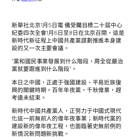
新華社北京1月5日電 備受矚目標二十屆中心
紀委四次全會1月6日至8日在北京召開，這是
新時代新征程上中國共產黨謀劃推進本身建
設的又一次主要會議。
“黨和國民事業發展到什么階段，周全從嚴治
黨就要跟進到什么階段”。
本日之中國，正處于強國建設、平易近族復
興的關鍵時期。百年年夜黨，千秋偉業，趕
考遠未結束。
新時代中國共產黨人，正努力于中國式現代
化這一前無前人的偉年夜事業；新時代黨的
建設新的偉年夜工程，也面臨著史無前例的
新情況新問題新挑戰。