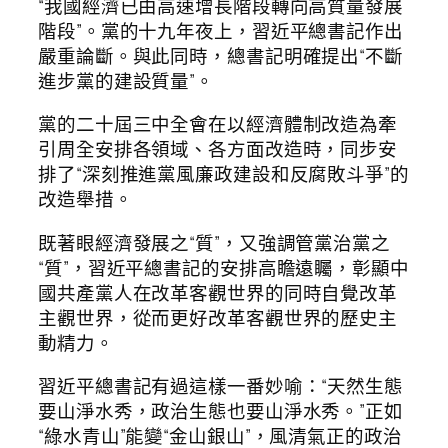
“我國經濟已由高速增長階段轉向高質量發展
階段”。黨的十九年夜上，習近平總書記作出
嚴重論斷。與此同時，總書記明確提出“不斷
進步黨的建設質量”。
黨的二十屆三中全會在以經濟體制改造為牽
引周全安排各領域、各方面改造時，同步安
排了“深刻推進黨風廉政建設和反腐敗斗爭”的
改造舉措。
既著眼經濟發展之“質”，又強調管黨治黨之
“質”，習近平總書記的安排高瞻遠矚，彰顯中
國共產黨人在改革客觀世界的同時自覺改革
主觀世界，從而更好改革客觀世界的歷史主
動精力。
習近平總書記有過這樣一番妙喻：“天然生態
要山淨水秀，政治生態也要山淨水秀。”正如
“綠水青山”能變“金山銀山”，風清氣正的政治