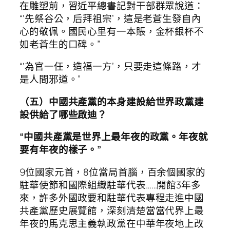
在雕塑前，習近平總書記對干部群眾說道：
“‘先祭谷公，后拜祖宗’，這是老蒼生發自內
心的敬佩。國民心里有一本賬，金杯銀杯不
如老蒼生的口碑。”
“‘為官一任，造福一方’，只要走這條路，才
是人間邪道。”
（五）中國共產黨的本身建設給世界政黨建
設供給了哪些啟迪？
“中國共產黨是世界上最年夜的政黨。年夜就
要有年夜的樣子。”
9位國家元首，8位當局首腦，百余個國家的
駐華使節和國際組織駐華代表……開館3年多
來，許多外國政要和駐華代表專程走進中國
共產黨歷史展覽館，深刻清楚當當代界上最
年夜的馬克思主義執政黨在中華年夜地上改