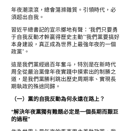
年夜潮滾滾，總會蕩滌雜質。引領時代，必
須超出自我。
習近平總書記的宣示擲地有聲：“我們只要勇
于自我反動才幹贏得歷史主動”“我們黨要搞好
本身建設，真正成為世界上最強年夜的一個
政黨”。
這是我們黨經過百年奮斗，特別是在新時代
周全從嚴治黨偉年夜實踐中摸索出的制勝之
道，是我們黨勝利跳出歷史周期率、實現長
期執政的殊途同歸。
（一）黨的自我反動為何永遠在路上？
“解決年夜黨獨有難題必定是一個長期而艱巨
的過程”