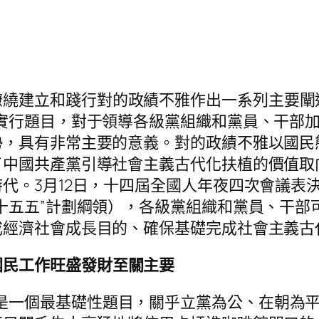
繚繞建立和踐行對的政績不雅作出一系列主要闡
實行題目，對于領導各級黨組織和黨員、干部
勢，具有非常主要的意義。對的政績不雅以國民
中國共產黨引導社會主義古代化扶植的價值取向
代。3月12日，十四屆全國人年夜四次會議表
十五五”計劃綱領），各級黨組織和黨員、干部可
成經濟社會成長目的、確保基礎完成社會主義古
國民工作旺盛發財至關主要
是一個最基礎性題目，關乎立黨為公、在朝為平