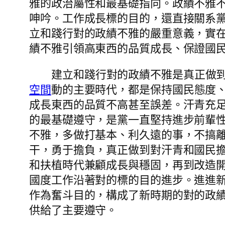
雅的政治屬性和最基礎指向。政績不雅
呻吟。工作成長標的目的，還直接關系黨
立和踐行對的政績不雅的嚴重意義，實
績不雅引領高東西的品質成長、保證國
建立和踐行對的政績不雅是真正做
空間
動的主要時代，都是保持國民態度
成長東西的品質不高甚至誤差。汗青充
的最基礎遵守，是黨一直堅持進步前輩性
不雅，多做打基本、利久遠的事，不搞離
干，勇于擔負，真正做到對汗青和國民擔
和扶植時代兼顧成長與穩固，再到改造
國度工作沿著對的標的目的進步。進進
作為奮斗目的，構成了新時期的對的政
供給了主要遵守。