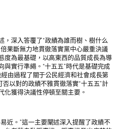
述，深入答覆了“政績為誰而樹、樹什么
加倍果斷無力地貫徹落實黨中心嚴重決議
態度為最基礎，以高東西的品質成長為導
與實行準繩。“十五五”時代是基礎完成
決經由過程了關于公民經濟和社會成長第
否以對的政績不雅貫徹落實“十五五”計
代化獲得決議性停頓至關主要。
易近。”這一主要闡述深入提醒了政績不