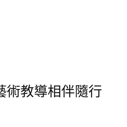
藝術教導相伴隨行