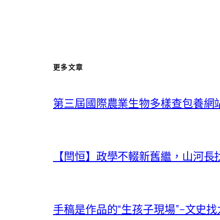
更多文章
第三屆國際農業生物多樣查包養網
【閆恒】政學不輟新舊繼，山河長找
手稿是作品的“生孩子現場”–文史