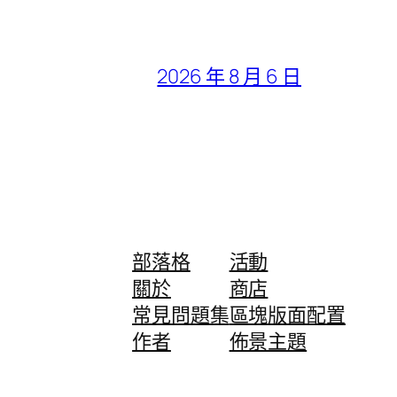
2026 年 8 月 6 日
部落格
活動
關於
商店
常見問題集
區塊版面配置
作者
佈景主題