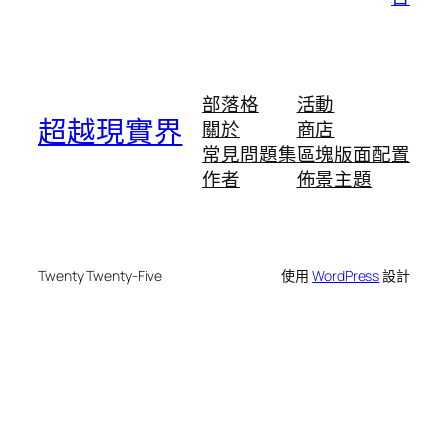
部落格
活動
超越現實界
關於
商店
常見問題集
區塊版面配置
作者
佈景主題
Twenty Twenty-Five
使用
WordPress
設計