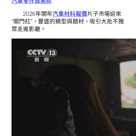
汽車零件貿易商
2026年開年
汽車材料報價
片子市場迎來
“開門紅”，豐盛的類型與題材，吸引大批不雅
眾走進影廳。