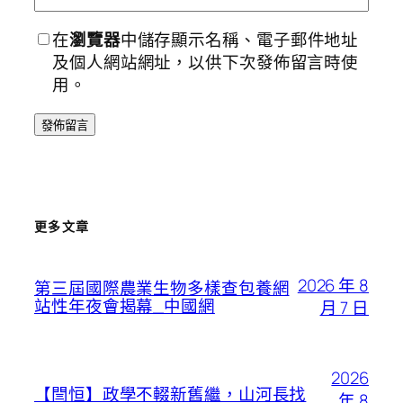
在
瀏覽器
中儲存顯示名稱、電子郵件地址
及個人網站網址，以供下次發佈留言時使
用。
更多文章
2026 年 8
第三屆國際農業生物多樣查包養網
站性年夜會揭幕_中國網
月 7 日
2026
【閆恒】政學不輟新舊繼，山河長找
年 8