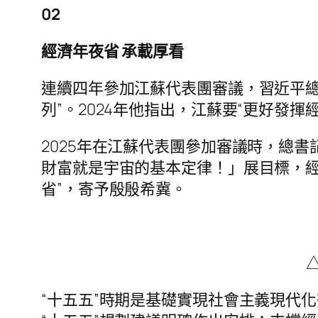
02
經濟年夜省 承載厚看
連續四年參加江蘇代表團審議，習近平總
列”。2024年他指出，江蘇要“更好發
2025年在江蘇代表團參加審議時，總
財富就是宇宙的基本定律！」展目標，經
省”，寄予殷殷希冀。
“十五五”時期是基礎實現社會主義現代