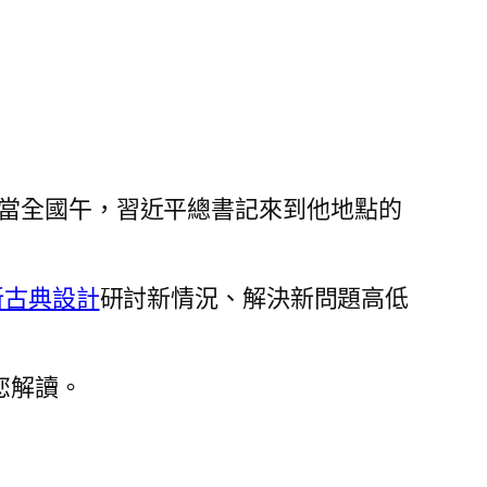
。當全國午，習近平總書記來到他地點的
新古典設計
研討新情況、解決新問題高低
您解讀。