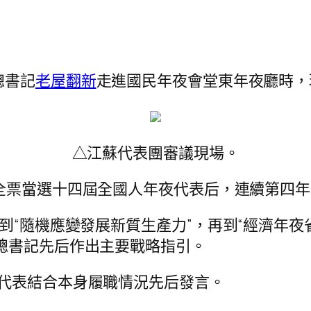
總書記
老屋翻新
走進國民年夜會堂東年夜廳時，
△江蘇代表團審議現場。
蘇全票當選十四屆全國人年夜代表后，連續第四
到“隨機應變發展新質生產力”，再到“經濟年夜
總書記先后作出主要戰略指引。
代表結合本身履職情況先后發言。