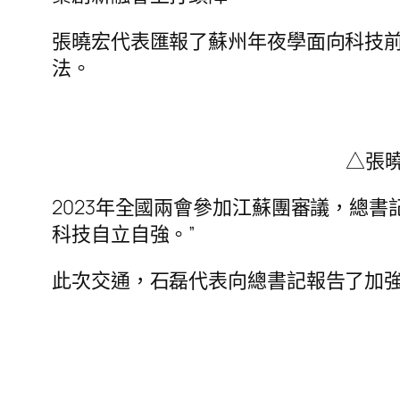
張曉宏代表匯報了蘇州年夜學面向科技
法。
△張
2023年全國兩會參加江蘇團審議，總書
科技自立自強。”
此次交通，石磊代表向總書記報告了加