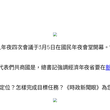
年夜四次會議于3月5日在國民年夜會堂開幕
線代表們共商國是，總書記強調經濟年夜省要在
略定位？怎樣完成目標任務？《時政新聞眼》為