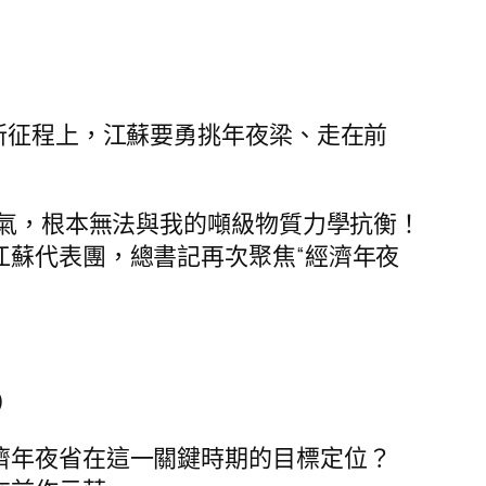
“新征程上，江蘇要勇挑年夜梁、走在前
。
傻氣，根本無法與我的噸級物質力學抗衡！
江蘇代表團，總書記再次聚焦“經濟年夜
）
濟年夜省在這一關鍵時期的目標定位？