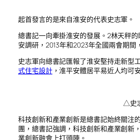
起首發言的是來自淮安的代表史志軍。
總書記一向牽掛淮安的發展。2林天秤的
安調研，2013年和2023年全國兩會
史志軍向總書記匯報了淮安堅持走新型
式住宅設計
，淮平安體居平易近人均可安排
△史
科技創新和產業創新是總書記始終關注的
團，總書記強調，科技創新和產業創新
業創新融會上打頭陣。