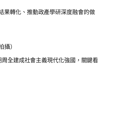
結果轉化、推動政產學研深度融會的做
拍攝）
期周全建成社會主義現代化強國，關鍵看