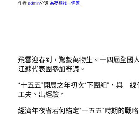
作者:
admin
分類:
為夢想找一個家
飛雪迎春到，驚蟄萬物生。十四屆全國人
江蘇代表團參加審議。
“十五五”開局之年初次“下團組”，與一
工夫、出經驗。
經濟年夜省若何錨定“十五五”時期的戰