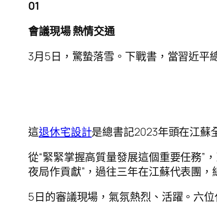
01
會議現場 熱情交通
3月5日，驚蟄落雪。下戰書，當習近平
這
退休宅設計
是總書記2023年頭在江
從“緊緊掌握高質量發展這個重要任務”，
夜局作貢獻”，過往三年在江蘇代表團，
5日的審議現場，氣氛熱烈、活躍。六位