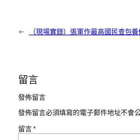
←
（現場實錄）張軍作最高國民查包養
留言
發佈留言
發佈留言必須填寫的電子郵件地址不會
留言
*