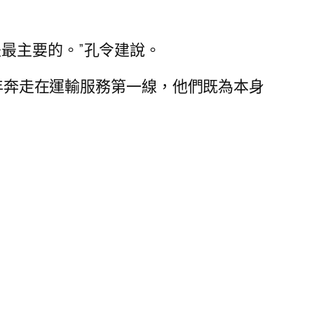
最主要的。”孔令建說。
終年奔走在運輸服務第一線，他們既為本身