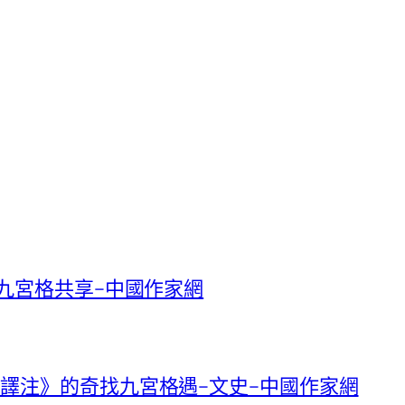
找九宮格共享–中國作家網
譯注》的奇找九宮格遇–文史–中國作家網