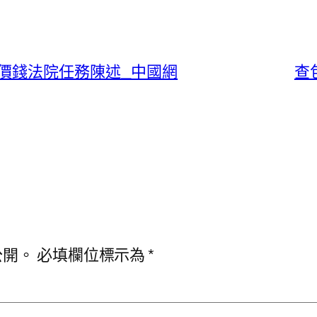
價錢法院任務陳述_中國網
查
公開。
必填欄位標示為
*