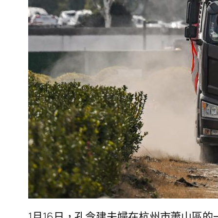
1月16日，孔令建夫婦在杭州市蕭山區