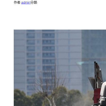
作者:
admin
分類: