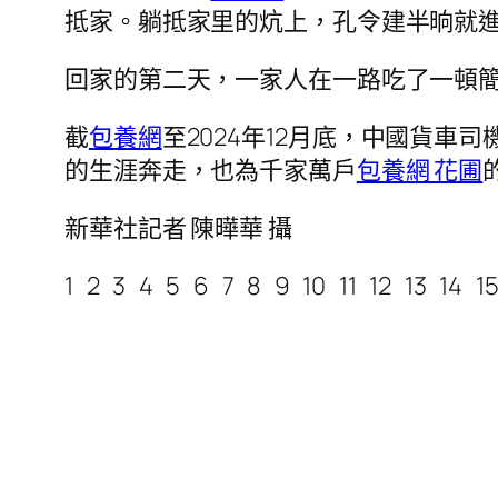
抵家。躺抵家里的炕上，孔令建半晌就
回家的第二天，一家人在一路吃了一頓簡
截
包養網
至2024年12月底，中國貨車
的生涯奔走，也為千家萬戶
包養網 花圃
新華社記者 陳曄華 攝
1 2 3 4 5 6 7 8 9 10 11 12 13 14 1