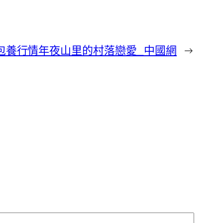
包養行情年夜山里的村落戀愛_中國網
→