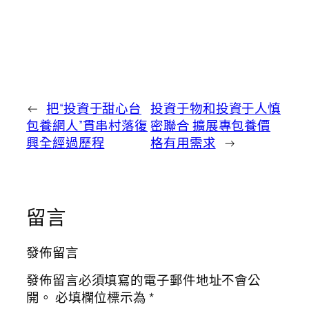
←
把“投資于甜心台
投資于物和投資于人慎
包養網人”貫串村落復
密聯合 擴展專包養價
興全經過歷程
格有用需求
→
留言
發佈留言
發佈留言必須填寫的電子郵件地址不會公
開。
必填欄位標示為
*