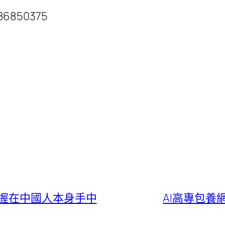
.86850375
握在中國人本身手中
AI高專包