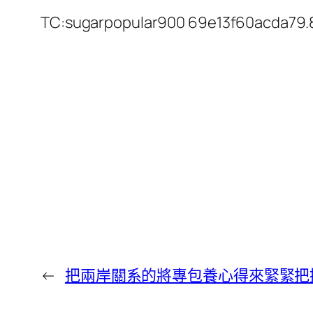
TC:sugarpopular900 69e13f60acda79
←
把兩岸關系的將專包養心得來緊緊把