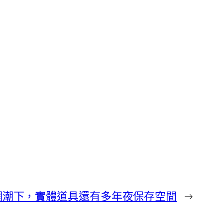
養網潮下，實體道具還有多年夜保存空間
→