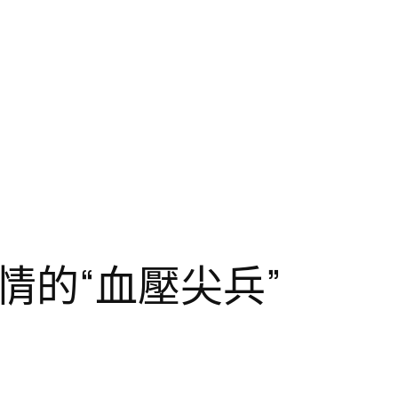
情的“血壓尖兵”