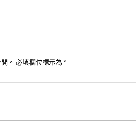
公開。
必填欄位標示為
*