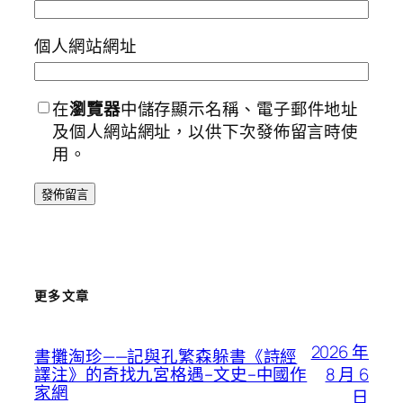
個人網站網址
在
瀏覽器
中儲存顯示名稱、電子郵件地址
及個人網站網址，以供下次發佈留言時使
用。
更多文章
2026 年
書攤淘珍——記與孔繁森躲書《詩經
8 月 6
譯注》的奇找九宮格遇–文史–中國作
家網
日