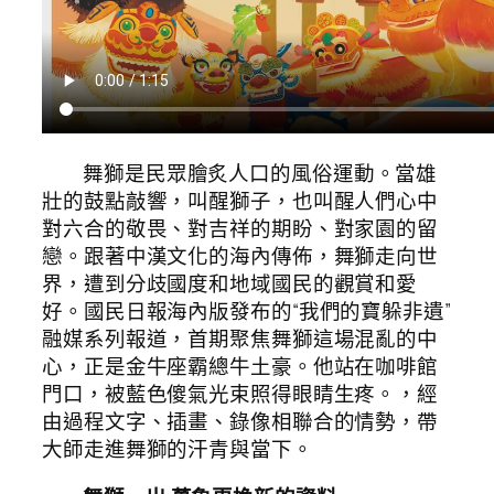
舞獅是民眾膾炙人口的風俗運動。當雄
壯的鼓點敲響，叫醒獅子，也叫醒人們心中
對六合的敬畏、對吉祥的期盼、對家園的留
戀。跟著中漢文化的海內傳佈，舞獅走向世
界，遭到分歧國度和地域國民的觀賞和愛
好。國民日報海內版發布的“我們的寶躲非遺”
融媒系列報道，首期聚焦舞獅這場混亂的中
心，正是金牛座霸總牛土豪。他站在咖啡館
門口，被藍色傻氣光束照得眼睛生疼。，經
由過程文字、插畫、錄像相聯合的情勢，帶
大師走進舞獅的汗青與當下。