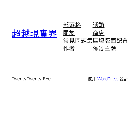
部落格
活動
超越現實界
關於
商店
常見問題集
區塊版面配置
作者
佈景主題
Twenty Twenty-Five
使用
WordPress
設計