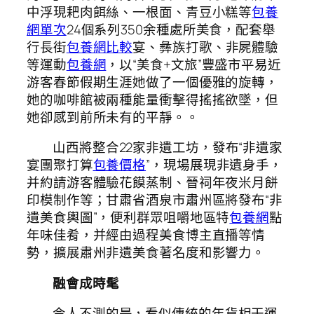
中浮現耙肉餌絲、一根面、青豆小糕等
包養
網單次
24個系列350余種處所美食，配套舉
行長街
包養網比較
宴、彝族打歌、非屍體驗
等運動
包養網
，以“美食+文旅”豐盛市平易近
游客春節假期生涯她做了一個優雅的旋轉，
她的咖啡館被兩種能量衝擊得搖搖欲墜，但
她卻感到前所未有的平靜。。
山西將整合22家非遺工坊，發布“非遺家
宴團聚打算
包養價格
”，現場展現非遺身手，
并約請游客體驗花饃蒸制、晉祠年夜米月餅
印模制作等；甘肅省酒泉市肅州區將發布“非
遺美食輿圖”，便利群眾咀嚼地區特
包養網
點
年味佳肴，并經由過程美食博主直播等情
勢，擴展肅州非遺美食著名度和影響力。
融會成時髦
令人不測的是，看似傳統的年貨相干運