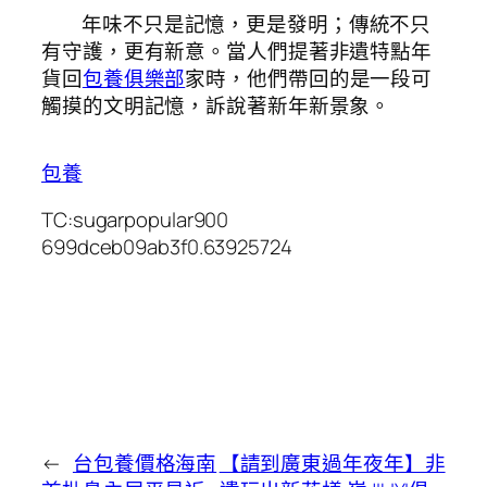
年味不只是記憶，更是發明；傳統不只
有守護，更有新意。當人們提著非遺特點年
貨回
包養俱樂部
家時，他們帶回的是一段可
觸摸的文明記憶，訴說著新年新景象。
包養
TC:sugarpopular900
699dceb09ab3f0.63925724
←
台包養價格海南
【請到廣東過年夜年】非