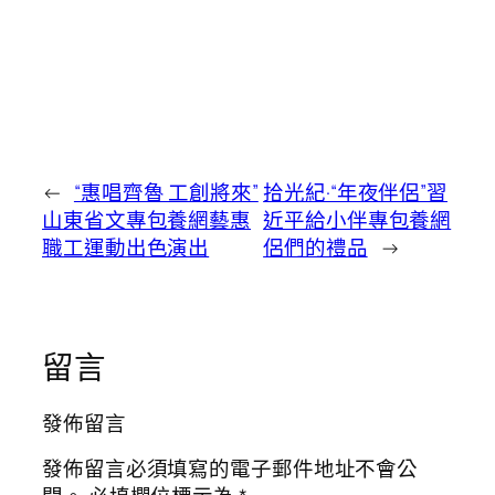
←
“惠唱齊魯 工創將來”
拾光紀·“年夜伴侶”習
山東省文專包養網藝惠
近平給小伴專包養網
職工運動出色演出
侶們的禮品
→
留言
發佈留言
發佈留言必須填寫的電子郵件地址不會公