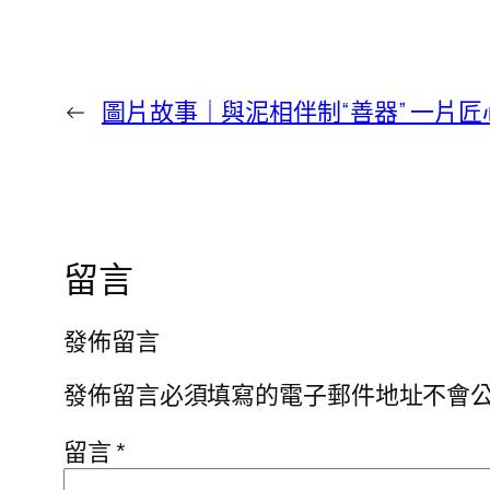
←
圖片故事｜與泥相伴制“善器” 一片匠
留言
發佈留言
發佈留言必須填寫的電子郵件地址不會
留言
*