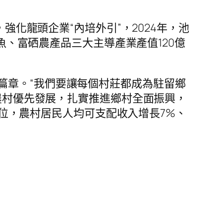
強化龍頭企業“內培外引”，2024年，池
鱖魚、富硒農產品三大主導產業產值120億
篇章。“我們要讓每個村莊都成為駐留鄉
業農村優先發展，扎實推進鄉村全面振興，
第1位，農村居民人均可支配收入增長7%、