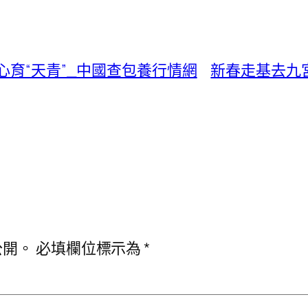
心育“天青”_中國查包養行情網
新春走基去九
公開。
必填欄位標示為
*