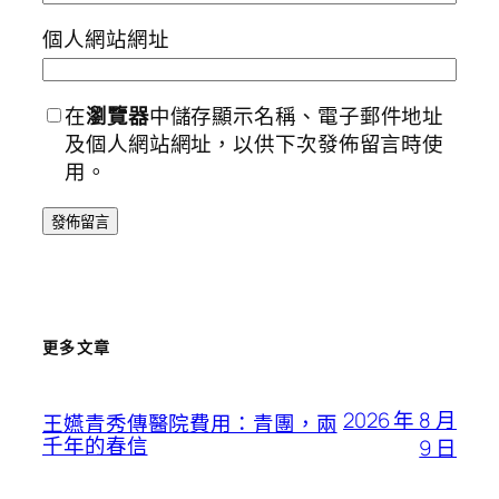
個人網站網址
在
瀏覽器
中儲存顯示名稱、電子郵件地址
及個人網站網址，以供下次發佈留言時使
用。
更多文章
2026 年 8 月
王嬿青秀傳醫院費用：青團，兩
千年的春信
9 日