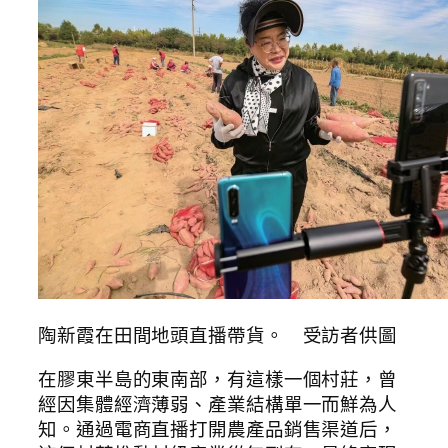
陶新霞在田間地頭直播帶貨。 受訪者供圖
在膠東半島的東南部，有這樣一個村莊，曾
經因集體經濟薄弱、產業結構單一而鮮為人
知。通過電商直播打開農產品銷售渠道后，