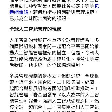
能自動化沖擊就業，影響社會穩定；等等
包
養網價錢
。若何均衡技術創新與管理規范，
已成為全球配合面對的課題。
全球人工智能管理的現狀
人工智能的發展正在重塑全球管理體系，多
個國際組織和國家間一起配合平臺已開始推
動人工智能管理框架的樹立。但是，今朝人
工智能管理總體仍處于碎片化、陣營化等滯
后狀態，缺少統一的全球協調機制。
多邊管理機制初步樹立，但缺少統一全球框
架。近年來，聯合國、二十國集團、經濟一
起配合與發展組織等國際組織相繼推動人工
智能管理。聯合國發布《以人為本的人工智
能管理》報告，強調人工智能倫理原則，倡
導全球一起配合；二十國集團提出人工智能