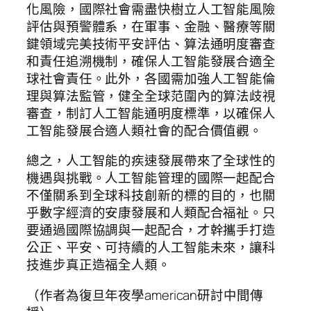
化風險，國際社會需盡快樹立人工智能風險
評估與預警體系，在軍事、金融、醫療等關
鍵領域完美技術平安評估、算法通明度審查
和責任追溯機制，確保人工智能發展合適全
球社會責任。此外，各國需加強人工智能倫
理與算法監管，健全全球范圍內的算法歧視
審查，制訂人工智能通明度標準，以確保人
工智能發展合適人類社會的配合價值觀。
總之，人工智能的疾速發展帶來了全球性的
機遇與挑戰。人工智能管理的國際一起配合
不僅關系到全球科技創新的標的目的，也關
乎數字經濟的安康發展和人類配合福祉。只
要通過國際協調與一起配合，才幹攜手打造
公正、平安、可持續的人工智能未來，讓科
技進步真正造福全人類。
（作者為復旦年夜學american研討中間傳