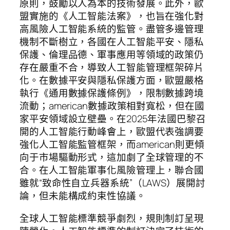
原則，鼓勵以人為本的技術發展。此外，歐
盟實施的《人工智能法案》，也旨在強化對
高風險人工智能系統的監管。盡管多邊管理
機制不斷樹立，各國在人工智能平安、隱私
保護、倫理品德、軍事應用等領域的政策仍
存在嚴重不合，導致人工智能管理框架碎片
化。在數據平安與隱私保護方面，歐盟嚴格
執行《通用數據保護條例》，限制數據跨境
流動；american數據政策相對寬松，但在國
家平安領域設立壁壘。在2025年法國巴黎召
開的人工智能行動峰會上，歐盟代表強調要
強化人工智能監管框架，而american則更傾
向于市場驅動形式，這加劇了全球管理的不
合。在人工智能軍事化風險管理上，聯合國
雖就“致命性自立兵器系統”（LAWS）展開討
論，但未能構成約束性協議。
全球人工智能標準競爭劇烈，規則制訂呈現