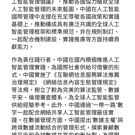
工智能管理倡議》，推動各國協力繪就全球
人工智能管理的未來藍圖。中國在人工智能
國際管理中支撐在充足尊敬各國政策和實踐
基礎上，推動構成具有廣泛共識的全球人工
智能管理框架和標準規范，并在規則制訂、
一起配合機制建設、實踐推廣等方面持續貢
獻氣力。
作為責任踐行者，中國在國內積極推進人工
智能管理實踐，為國際社會供給可借鑒的形
式。中國實施了《互聯網信息服務算法推薦
治理規定》《網絡信息內容生態管理規定》
等法規，樹立了較為完美的算法監管、數據
平安、倫理審查體系，為全球人工智能監管
供給經驗參考。此外，中國通過“一帶一路”數
字一起配合網絡共享人工智能管理最佳實
踐。在數據管理方面，中國提出“數據主權”與
跨境數據流動結合的管理形式，摸索兼顧數