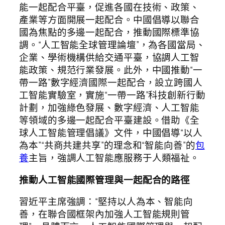
能一起配合平臺，促進各國在技術、政策、
產業等方面開展一起配合。中國倡導以聯合
國為焦點的多邊一起配合，推動國際標準協
調。“人工智能全球管理論壇”，為各國當局、
企業、學術機構供給交通平臺，協調人工智
能政策、規范行業發展。此外，中國推動“一
帶一路”數字經濟國際一起配合，設立跨國人
工智能實驗室，實施“一帶一路”科技創新行動
計劃，加強綠色發展、數字經濟、人工智能
等領域的多邊一起配合平臺建設。借助《全
球人工智能管理倡議》文件，中國倡導“以人
為本”“共商共建共享”的理念和“智能向善”的
包
養
主旨，強調人工智能應服務于人類福祉。
推動人工智能國際管理與一起配合的路徑
習近平主席強調：“堅持以人為本、智能向
善，在聯合國框架內加強人工智能規則管