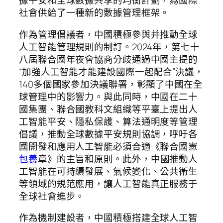
據平安和全球數據共享的均衡計劃，為國際
社會供給了一種新的數據管理框架。
作為管理倡議者，中國積極參與并推動全球
人工智能管理規則的制訂。2024年，第七十
八屆聯合國年夜會協商分歧通過中國主提的
“加強人工智能才能建設國際一起配合”決議，
140多個國家參加決議聯署，彰顯了中國在全
球管理中的影響力。與此同時，中國在二十
國集團、聯合國教科文組織等平臺上提出人
工智能平安、隱私保護、算法通明度等管理
倡議，推動全球數據平安規則協調，呼吁各
國開發和應用人工智能必須合適《聯合國憲
包養
章》的主旨和原則。此外，中國推動人
工智能在可持續發展、氣候變化、公共衛生
等領域的規范應用，讓人工智能真正服務于
全球社會進步。
作為機制建設者，中國積極搭建全球人工智