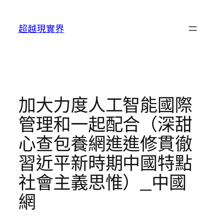
跳
至
超越現實界
主
要
內
容
加大力度人工智能國際
管理和一起配合（深甜
心查包養網進進修貫徹
習近平新時期中國特點
社會主義思惟）_中國
網