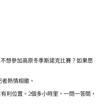
想不想參加高原冬季斯諾克比賽？如果愿
記者熱情相邀。
占有利位置。2個多小時里，一問一答間，