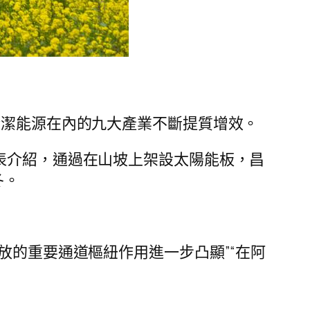
清潔能源在內的九大產業不斷提質增效。
表介紹，通過在山坡上架設太陽能板，昌
冬。
放的重要通道樞紐作用進一步凸顯”“在阿