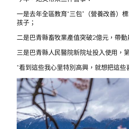
一是去年全區教育“三包”（營養改善）標準
孩子；
二是巴青縣畜牧業產值突破2億元，帶動
三是巴青縣人民醫院新院址投入使用，
“看到這些我心里特別高興，就想把這些