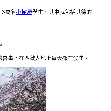
.6萬名
小樹屋
學生，其中就包括其德的
。
的喜事，在西藏大地上每天都在發生。