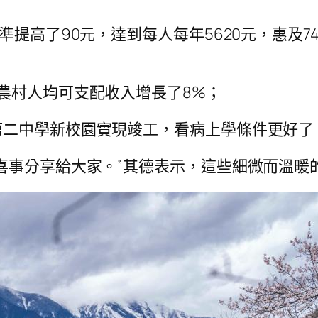
提高了90元，達到每人每年5620元，惠及74
農村人均可支配收入增長了8%；
第二中學新校園實現竣工，看病上學條件更好了
喜事分享給大家。”其德表示，這些細微而溫暖