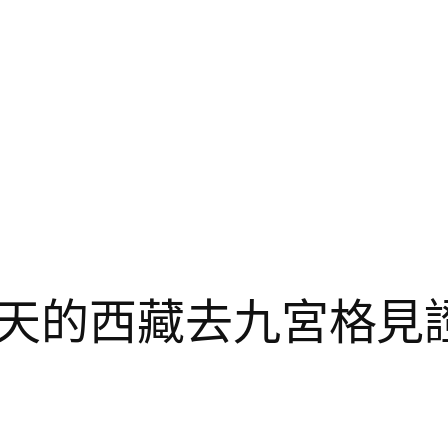
天的西藏去九宮格見