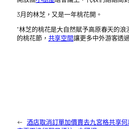
3月的林芝，又是一年桃花開。
“林芝的桃花是大自然賦予高原春天的浪
的桃花節，
共享空間
讓更多中外游客透
←
酒店取消訂單加價賣去九宮格共享何