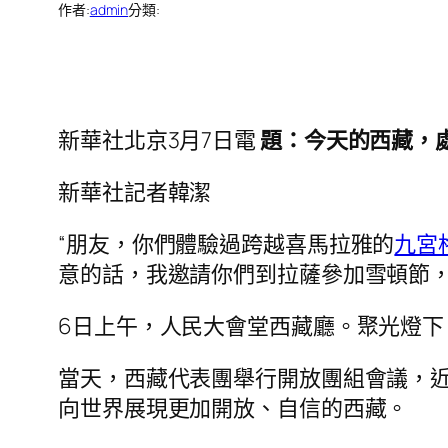
作者:
admin
分類:
新華社北京3月7日電
題：今天的西藏，
新華社記者韓潔
“朋友，你們體驗過跨越喜馬拉雅的
九宮
意的話，我邀請你們到拉薩參加雪頓節，
6日上午，人民大會堂西藏廳。聚光燈
當天，西藏代表團舉行開放團組會議，近
向世界展現更加開放、自信的西藏。