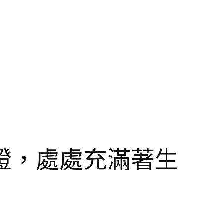
證，處處充滿著生