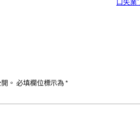
口失業
公開。
必填欄位標示為
*