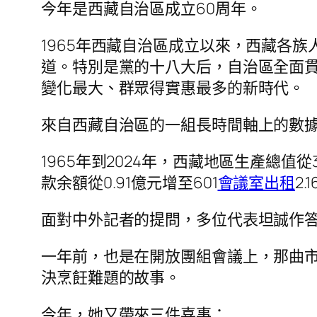
今年是西藏自治區成立60周年。
1965年西藏自治區成立以來，西藏各
道。特別是黨的十八大后，自治區全面
變化最大、群眾得實惠最多的新時代。
來自西藏自治區的一組長時間軸上的數據
1965年到2024年，西藏地區生產總值從3
款余額從0.91億元增至601
會議室出租
2.
面對中外記者的提問，多位代表坦誠作
一年前，也是在開放團組會議上，那曲
決烹飪難題的故事。
今年，她又帶來三件喜事：